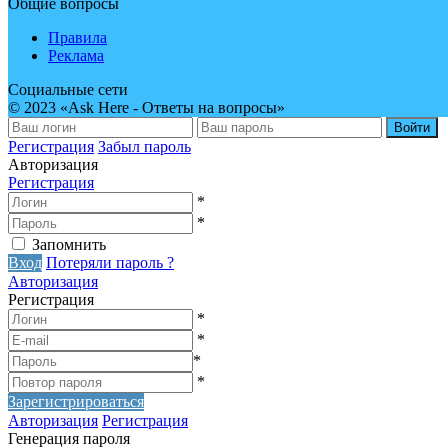
Общие вопросы
Правила
Реклама
Социальные сети
© 2023 «Ask Here - Ответы на вопросы»
Войти
Регистрация
Забыл пароль
Авторизация
Регистрация
*
*
Запомнить
Вход
Потеряли пароль ?
Авторизация
Регистрация
*
*
*
*
Зарегистрироваться
Авторизация
Регистрация
Генерация пароля