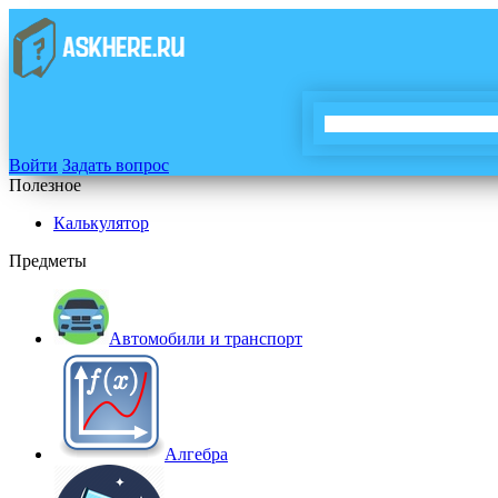
Войти
Задать вопрос
Полезное
Калькулятор
Предметы
Автомобили и транспорт
Алгебра