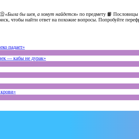
🤔 «Была бы шея, а хомут найдется»
по предмету 📙 Пословицы и
оиск, чтобы найти ответ на похожие вопросы. Попробуйте переф
еко падает»
век — кабы не дурак»
 крови»