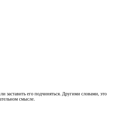
или заставить его подчиняться. Другими словами, это
ательном смысле.