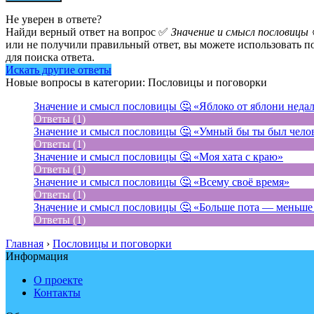
Не уверен в ответе?
Найди верный ответ на вопрос ✅
Значение и смысл пословицы 
или не получили правильный ответ, вы можете использовать п
для поиска ответа.
Искать другие ответы
Новые вопросы в категории: Пословицы и поговорки
Значение и смысл пословицы 🤔 «Яблоко от яблони недал
Ответы (1)
Значение и смысл пословицы 🤔 «Умный бы ты был чело
Ответы (1)
Значение и смысл пословицы 🤔 «Моя хата с краю»
Ответы (1)
Значение и смысл пословицы 🤔 «Всему своё время»
Ответы (1)
Значение и смысл пословицы 🤔 «Больше пота — меньше
Ответы (1)
Главная
›
Пословицы и поговорки
Информация
О проекте
Контакты