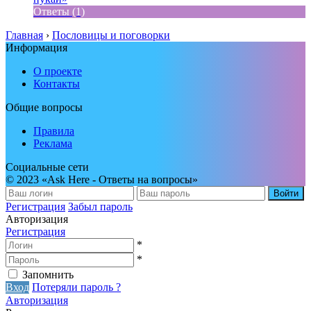
Ответы (1)
Главная
›
Пословицы и поговорки
Информация
О проекте
Контакты
Общие вопросы
Правила
Реклама
Социальные сети
© 2023 «Ask Here - Ответы на вопросы»
Войти
Регистрация
Забыл пароль
Авторизация
Регистрация
*
*
Запомнить
Вход
Потеряли пароль ?
Авторизация