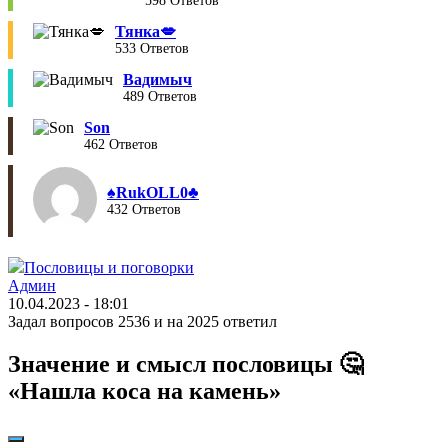
598 Ответов
Тянка💋
533 Ответов
Вадимыч
489 Ответов
Son
462 Ответов
♠︎RukOLL0♣︎
432 Ответов
Пословицы и поговорки
Админ
10.04.2023 - 18:01
Задал вопросов 2536 и на 2025 ответил
Значение и смысл пословицы 🤔
«Нашла коса на камень»