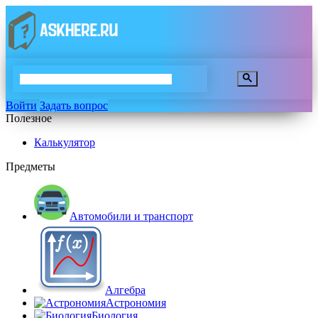
Войти
Задать вопрос
Полезное
Калькулятор
Предметы
Автомобили и транспорт
Алгебра
Астрономия
Биология