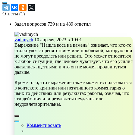
Ответы (
1
)
Задал вопросов 739 и на 489 ответил
vadimych
10 апреля, 2023 в 19:01
Выражение "Нашла коса на камень" означает, что кто-то
столкнулся с препятствием или проблемой, которую они
не могут преодолеть или решить. Это может относиться
к любой ситуации, где человек чувствует, что его усилия
оказались тщетными и что он не может продвинуться
дальше.
Кроме того, это выражение также может использоваться
в контексте критики или негативного комментария о
чьих-то действиях или результатах работы, означая, что
эти действия или результаты неудачны или
неудовлетворительны.
Комментировать