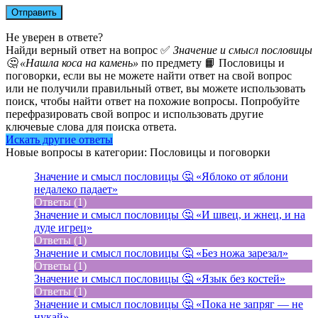
Не уверен в ответе?
Найди верный ответ на вопрос ✅
Значение и смысл пословицы
🤔 «Нашла коса на камень»
по предмету 📙 Пословицы и
поговорки, если вы не можете найти ответ на свой вопрос
или не получили правильный ответ, вы можете использовать
поиск, чтобы найти ответ на похожие вопросы. Попробуйте
перефразировать свой вопрос и использовать другие
ключевые слова для поиска ответа.
Искать другие ответы
Новые вопросы в категории: Пословицы и поговорки
Значение и смысл пословицы 🤔 «Яблоко от яблони
недалеко падает»
Ответы (1)
Значение и смысл пословицы 🤔 «И швец, и жнец, и на
дуде игрец»
Ответы (1)
Значение и смысл пословицы 🤔 «Без ножа зарезал»
Ответы (1)
Значение и смысл пословицы 🤔 «Язык без костей»
Ответы (1)
Значение и смысл пословицы 🤔 «Пока не запряг — не
нукай»