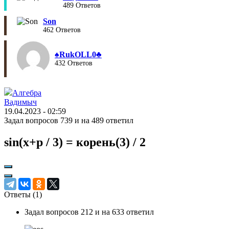
489 Ответов
Son
462 Ответов
♠︎RukOLL0♣︎
432 Ответов
Алгебра
Вадимыч
19.04.2023 - 02:59
Задал вопросов 739 и на 489 ответил
sin(x+p / 3) = корень(3) / 2
Ответы (
1
)
Задал вопросов 212 и на 633 ответил