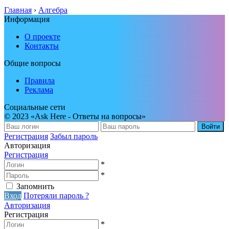
Главная
›
Алгебра
Информация
О проекте
Контакты
Общие вопросы
Правила
Реклама
Социальные сети
© 2023 «Ask Here - Ответы на вопросы»
Войти
Регистрация
Забыл пароль
Авторизация
Регистрация
*
*
Запомнить
Вход
Потеряли пароль ?
Авторизация
Регистрация
*