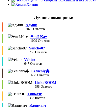
Пословицы и поговорки
Химия
Лучшие помощники
Админ
2025 Ответов
❤︎miLKa♥︎
1029 Ответов
Sancho87
766 Ответов
Vektor
647 Ответов
Letuchiy🐲
633 Ответов
LinkaBOOM
598 Ответов
Тянка💋
533 Ответов
Вадимыч